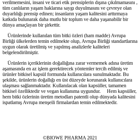
verilmemesini, insani ve ticari etik prensiplerin dışına çıkılmamasını ,
tüm canlıların yaşam haklarına saygı duyulmasını ve çevreye olan
duyarlılığı prensip edinen; insanların yaşam kalitesini arttırmaya
katkıda bulunarak daha mutlu bir toplum ve daha yaşanabilir bir
dünya amaçlayan bir şirkettir.
Ürünlerinde kullanılan tüm bitki özleri (ham madde) Avrupa
Birliği ülkelerden temin edilmekte olup, Avrupa Birliği standartlarına
uygun olarak üretilmiş ve yapılmış analizlerle kaliteleri
belgelendirilmiştir.
Ürünlerin içeriklerinin doğallığına zarar vermemek adına üretim
aşamasında en az işlem gerektirecek yöntemler tercih edilmiş ve
ürünler bitkisel kapsül formunda kullanıcılara sunulmaktadır. Bu
şekilde, ürünlerin doğallığı en üst düzeyde korunarak kullanıcılara
ulaşması sağlanmaktadır. Kullanılacak olan kapsüller, tamamen
bitkisel özelliktedir ve vegan kullanıma uygundur. Hem kapsüller,
hem bitki özlerinin üretim metodları patentli olup dünyada kalitesini
ispatlamış Avrupa menşeili firmalardan temin edilmektedir.
©BIOWE PHARMA 2021