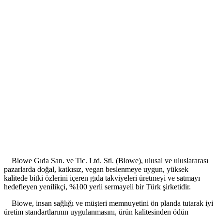
Biowe Gıda San. ve Tic. Ltd. Sti. (Biowe), ulusal ve uluslararası
pazarlarda doğal, katkısız, vegan beslenmeye uygun, yüksek
kalitede bitki özlerini içeren gıda takviyeleri üretmeyi ve satmayı
hedefleyen yenilikçi, %100 yerli sermayeli bir Türk şirketidir.
Biowe, insan sağlığı ve müşteri memnuyetini ön planda tutarak iyi
üretim standartlarının uygulanmasını, ürün kalitesinden ödün