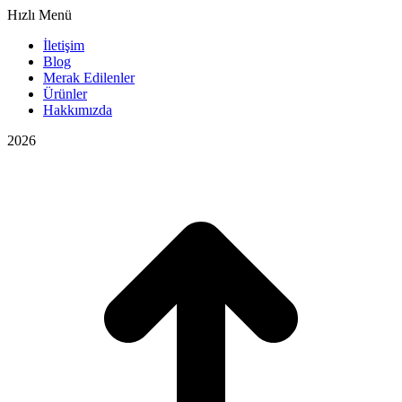
Hızlı Menü
İletişim
Blog
Merak Edilenler
Ürünler
Hakkımızda
2026
E
Ü
G