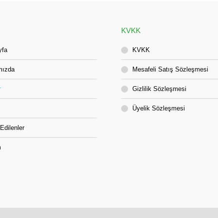
KVKK
yfa
KVKK
mızda
Mesafeli Satış Sözleşmesi
r
Gizlilik Sözleşmesi
Üyelik Sözleşmesi
Edilenler
m